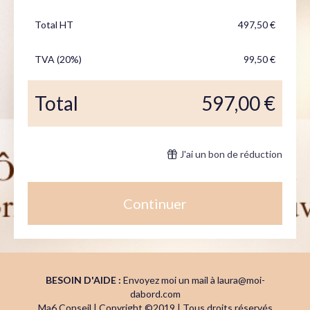
Total HT
497,50 €
TVA (20%)
99,50 €
Total
597,00 €
J'ai un bon de réduction
Continuer
BESOIN D'AIDE :
Envoyez moi un mail à laura@moi-
dabord.com
Ma6 Conseil | Copyright ©2019 | Tous droits réservés