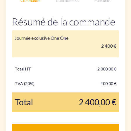
Commande
Coordonnées
Paiement
Résumé de la commande
Journée exclusive One One
2 400 €
Total HT
2 000,00 €
TVA (20%)
400,00 €
Total
2 400,00 €